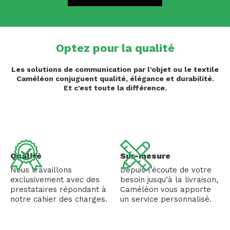
Optez pour la qualité
Les solutions de communication par l’objet ou le textile
Caméléon conjuguent qualité, élégance et durabilité.
Et c’est toute la différence.
Qualité
Sur-mesure
Nous travaillons
Depuis l’écoute de votre
exclusivement avec des
besoin jusqu’à la livraison,
prestataires répondant à
Caméléon vous apporte
notre cahier des charges.
un service personnalisé.