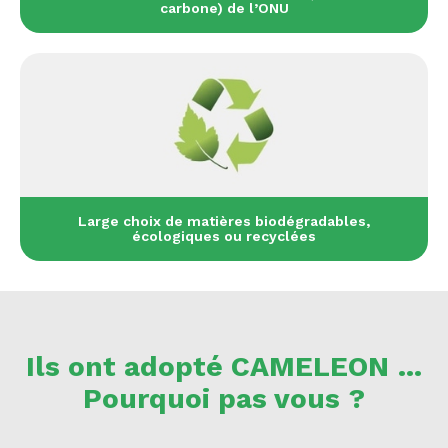
carbone) de l’ONU
Large choix de matières biodégradables,
écologiques ou recyclées
Ils ont adopté CAMELEON …
Pourquoi pas vous ?