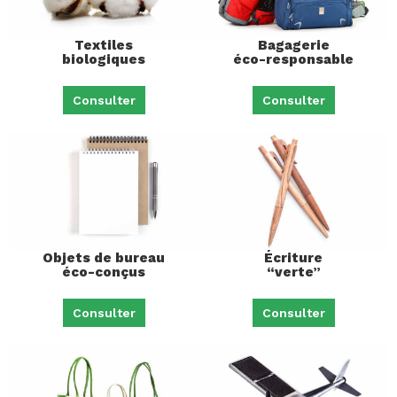
Textiles
Bagagerie
biologiques
éco-responsable
Consulter
Consulter
Objets de bureau
Écriture
éco-conçus
“verte”
Consulter
Consulter