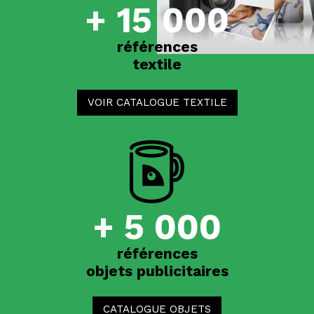
+ 15 000
références
textile
VOIR CATALOGUE TEXTILE
+ 5 000
références
objets publicitaires
CATALOGUE OBJETS