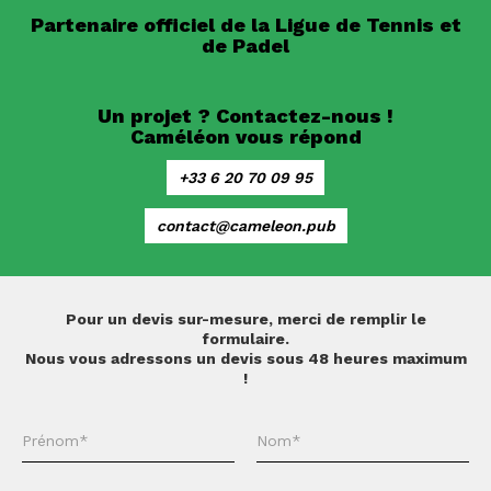
Partenaire officiel de la Ligue de Tennis et
de Padel
Un projet ? Contactez-nous !
Caméléon vous répond
+33 6 20 70 09 95
contact@cameleon.pub
Pour un devis sur-mesure, merci de remplir le
formulaire.
Nous vous adressons un devis sous 48 heures maximum
!