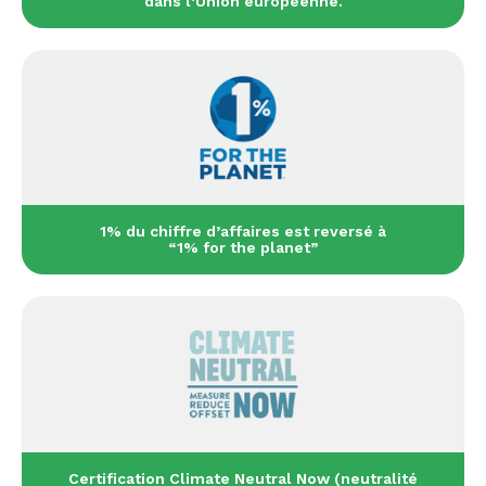
dans l’Union européenne.
1% du chiffre d’affaires est reversé à
“1% for the planet”
Certification Climate Neutral Now (neutralité