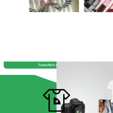
Transfert numérique