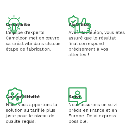
Créativité
Fiabilité
L’équipe d’experts
Avec Caméléon, vous êtes
Caméléon met en œuvre
assuré que le résultat
sa créativité dans chaque
final correspond
étape de fabrication.
précisément à vos
attentes !
Compétitivité
Suivi
Nous vous apportons la
Nous assurons un suivi
solution au tarif le plus
précis en France et en
juste pour le niveau de
Europe. Délai express
qualité requis.
possible.