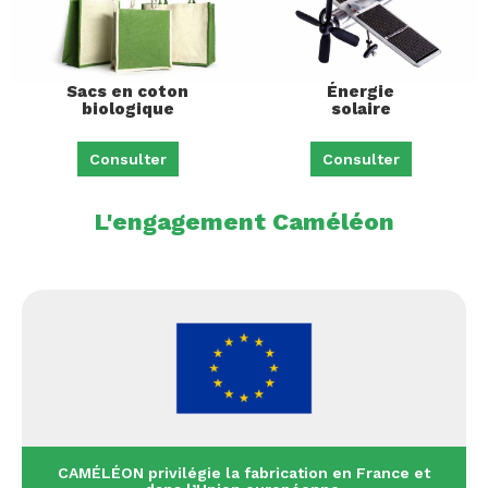
Sacs en coton
Énergie
biologique
solaire
Consulter
Consulter
L'engagement Caméléon
CAMÉLÉON privilégie la fabrication en France et