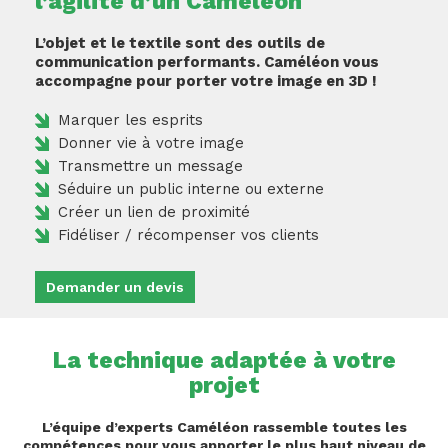
l’agilité d’un Caméléon
L’objet et le textile sont des outils de
communication performants. Caméléon vous
accompagne pour porter votre image en 3D !
Marquer les esprits
Donner vie à votre image
Transmettre un message
Séduire un public interne ou externe
Créer un lien de proximité
Fidéliser / récompenser vos clients
Demander un devis
La technique adaptée à votre
projet
L’équipe d’experts Caméléon rassemble toutes les
compétences pour vous apporter le plus haut niveau de